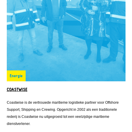
Energie
COASTWISE
Coastwise is de vertrouwde maritieme logistieke partner voor Offshore
Support, Shipping en Crewing. Opgericht in 2002 als een traditionele
rederij is Coastwise nu uitgegroeid tot een veelzijdige maritieme
dienstverlener.