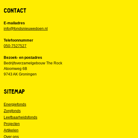
CONTACT
E-mailadres
info@fondsnieuwedoen.nl
Telefoonnummer
050-7527527
Bezoek- en postadres
Bedrijfsverzamelgebouw The Rock
Atoomweg 6B
9743 AK Groningen
SITEMAP
Energiefonds
Zorgfonds
Leefbaarheidsfonds
Projecten
Artikelen
Over ons