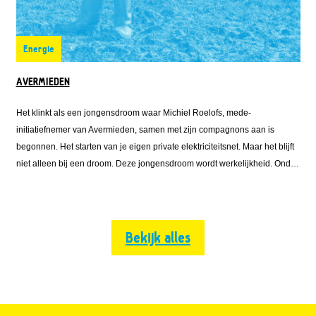
Energie
AVERMIEDEN
Het klinkt als een jongensdroom waar Michiel Roelofs, mede-
initiatiefnemer van Avermieden, samen met zijn compagnons aan is
begonnen. Het starten van je eigen private elektriciteitsnet. Maar het blijft
niet alleen bij een droom. Deze jongensdroom wordt werkelijkheid. Onder
de naam Avermieden is Michiel vanuit Emmett Green met Solarfields en
Solar Proactive
Bekijk alles