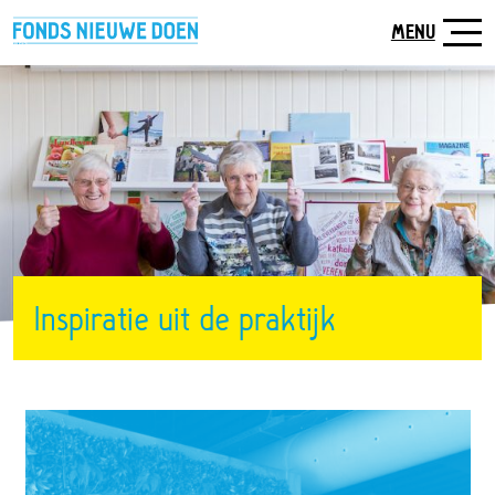
Naar
hoofdinhoud
MENU
Inspiratie uit de praktijk