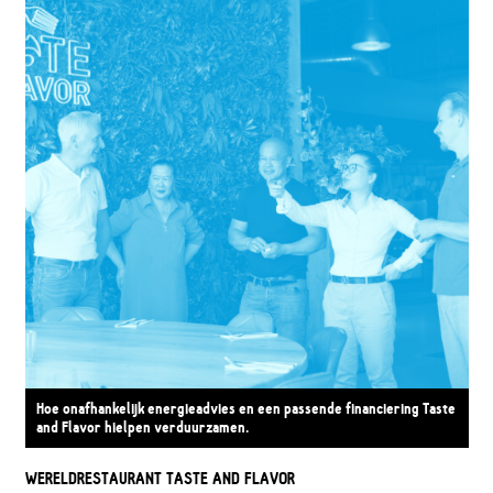
Hoe onafhankelijk energieadvies en een passende financiering Taste
and Flavor hielpen verduurzamen.
WERELDRESTAURANT TASTE AND FLAVOR