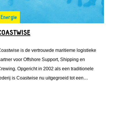
Energie
COASTWISE
oastwise is de vertrouwde maritieme logistieke
artner voor Offshore Support, Shipping en
rewing. Opgericht in 2002 als een traditionele
ederij is Coastwise nu uitgegroeid tot een
eelzijdige maritieme dienstverlener.