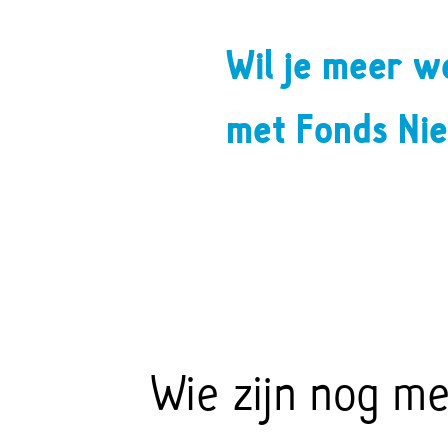
Wil je meer w
met Fonds Ni
Wie zijn nog m