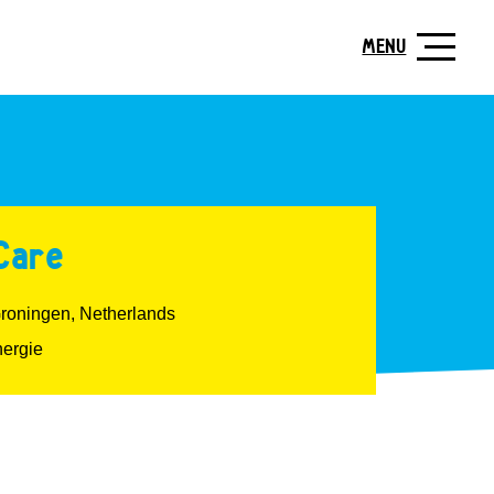
MENU
Care
Groningen, Netherlands
ergie