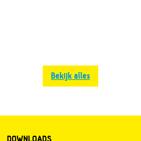
Bekijk alles
DOWNLOADS