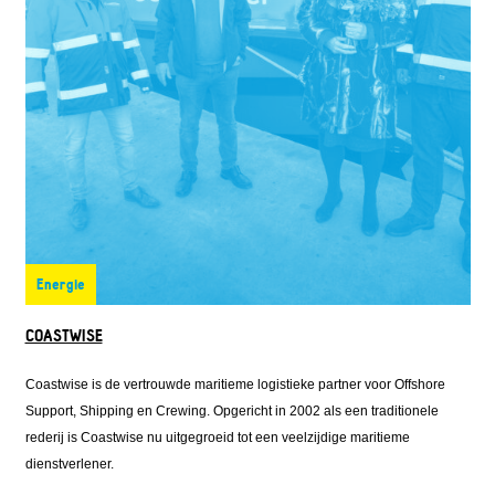
Energie
COASTWISE
Coastwise is de vertrouwde maritieme logistieke partner voor Offshore
Support, Shipping en Crewing. Opgericht in 2002 als een traditionele
rederij is Coastwise nu uitgegroeid tot een veelzijdige maritieme
dienstverlener.