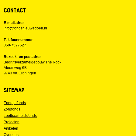
CONTACT
E-mailadres
info@fondsnieuwedoen.nl
Telefoonnummer
050-7527527
Bezoek- en postadres
Bedrijfsverzamelgebouw The Rock
Atoomweg 6B
9743 AK Groningen
SITEMAP
Energiefonds
Zorgfonds
Leefbaarheidsfonds
Projecten
Artikelen
Over ons