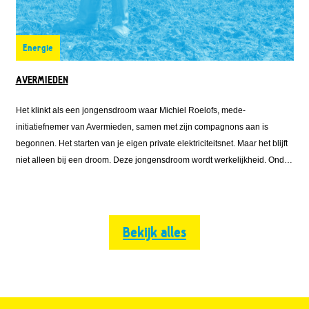
Energie
AVERMIEDEN
Het klinkt als een jongensdroom waar Michiel Roelofs, mede-
initiatiefnemer van Avermieden, samen met zijn compagnons aan is
begonnen. Het starten van je eigen private elektriciteitsnet. Maar het blijft
niet alleen bij een droom. Deze jongensdroom wordt werkelijkheid. Onder
de naam Avermieden is Michiel vanuit Emmett Green met Solarfields en
Solar Proactive
Bekijk alles