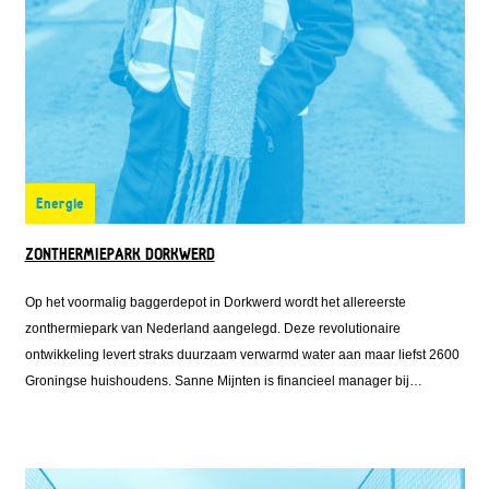
Energie
ZONTHERMIEPARK DORKWERD
Op het voormalig baggerdepot in Dorkwerd wordt het allereerste
zonthermiepark van Nederland aangelegd. Deze revolutionaire
ontwikkeling levert straks duurzaam verwarmd water aan maar liefst 2600
Groningse huishoudens. Sanne Mijnten is financieel manager bij
Solarfields, één van de ontwikkelaars van het zonthermiepark. Zij regelde
de financiering voor het park en klopte daarvoor ook aan bij Fonds
Nieuwe Doen.