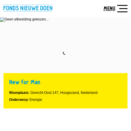
Naar
hoofdinhoud
MENU
New for Man
Woonplaats
: Gorecht-Oost 147, Hoogezand, Nederland
Onderwerp:
Energie