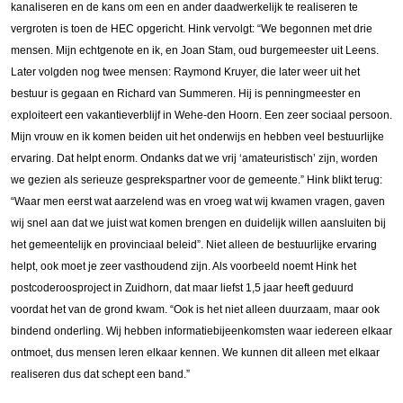
kanaliseren en de kans om een en ander daadwerkelijk te realiseren te
vergroten is toen de HEC opgericht. Hink vervolgt: “We begonnen met drie
mensen. Mijn echtgenote en ik, en Joan Stam, oud burgemeester uit Leens.
Later volgden nog twee mensen: Raymond Kruyer, die later weer uit het
bestuur is gegaan en Richard van Summeren. Hij is penningmeester en
exploiteert een vakantieverblijf in Wehe-den Hoorn. Een zeer sociaal persoon.
Mijn vrouw en ik komen beiden uit het onderwijs en hebben veel bestuurlijke
ervaring. Dat helpt enorm. Ondanks dat we vrij ‘amateuristisch’ zijn, worden
we gezien als serieuze gesprekspartner voor de gemeente.” Hink blikt terug:
“Waar men eerst wat aarzelend was en vroeg wat wij kwamen vragen, gaven
wij snel aan dat we juist wat komen brengen en duidelijk willen aansluiten bij
het gemeentelijk en provinciaal beleid”. Niet alleen de bestuurlijke ervaring
helpt, ook moet je zeer vasthoudend zijn. Als voorbeeld noemt Hink het
postcoderoosproject in Zuidhorn, dat maar liefst 1,5 jaar heeft geduurd
voordat het van de grond kwam. “
Ook is het niet alleen duurzaam, maar ook
bindend onderling. Wij hebben informatiebijeenkomsten waar iedereen elkaar
ontmoet, dus mensen leren elkaar kennen. We kunnen dit alleen met elkaar
realiseren dus dat schept een band.”