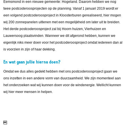
Eemsmond in een nieuwe gemeente: Hogeland. Daarom hebben we nog
twee postcoderoosprojecten op de planning. Vanaf 1 januari 2019 wordt er
een volgend postcoderoosproject in Kloosterburen gerealiseerd, hier mogen
wij 200 zonnepanelen uitlenen met een mogelijkheid om later uit te breiden.
Het derde postcoderoosproject zal bij Hoorn huizen, Vierhuizen en
Lauwersoog plaatsvinden. Wanneer we dit afgerond hebben, kunnen we
eigenlijk niks meer doen voor het postcoderoosproject omdat iedereen dan al
is voorzien in zijn of haar dekking.
En wat gaan jullie hierna doen?
Omdat we dus alles gedekt hebben met ons postcoderoosproject gaan we
ons inzetten in een andere vorm van duurzaamheid. We zijn momenteel aan
het onderzoeken wat wij kunnen doen voor de windenergie. Wellicht kunnen
wij hier meer mensen in helpen.