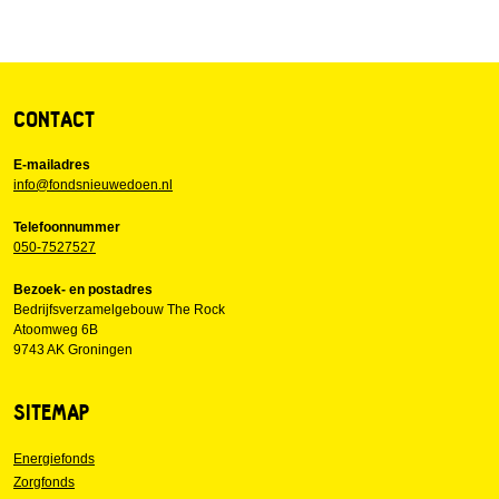
CONTACT
E-mailadres
info@fondsnieuwedoen.nl
Telefoonnummer
050-7527527
Bezoek- en postadres
Bedrijfsverzamelgebouw The Rock
Atoomweg 6B
9743 AK Groningen
SITEMAP
Energiefonds
Zorgfonds