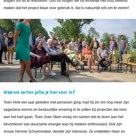
krijgen om dit te realiseren. Dus nu mogen we nu eindelijk met trots bekend
maken dat het project klaar voor gebruik is: dat is natuurlijk iets om te vieren!
Waarom zetten jullie je hiervoor in?
Toen Hink vier jaar geleden met pensioen ging, had hij zin om nog meer zijn
opgedane kennis en bestuurlijke ervaring in te zetten bij projecten die hem
aan het hart gaan. Toen Joan Stam vroeg om samen iets te doen aan het
bevorderen van duurzame energie was hij meteen enthousiast. Ook zijn
vrouw, Hennie Schoenmaker, deelde zijn interesse. Ze ontdekten meer en