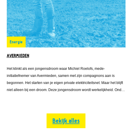
Energie
AVERMIEDEN
Het klinkt als een jongensdroom waar Michiel Roelofs, mede-
initiatiefnemer van Avermieden, samen met zijn compagnons aan is
begonnen. Het starten van je eigen private elektriciteitsnet. Maar het blijft
niet alleen bij een droom. Deze jongensdroom wordt werkelijkheid. Onder
de naam Avermieden is Michiel vanuit Emmett Green met Solarfields en
Solar Proactive
Bekijk alles