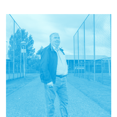
de financiering voor het park en klopte daarvoor ook aan bij Fonds
Nieuwe Doen.