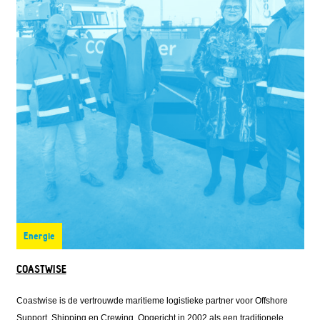
Energie
COASTWISE
Coastwise is de vertrouwde maritieme logistieke partner voor Offshore
Support, Shipping en Crewing. Opgericht in 2002 als een traditionele