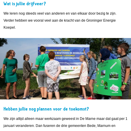
Wat is jullie drijfveer?
We leren nog steeds veel van anderen en van elkaar door bezig te zijn.
Verder hebben we vooral veel aan de kracht van de Groninger Energie
Koepel.
Hebben jullie nog plannen voor de toekomst?
We zijn altijd alleen maar werkzaam geweest in De Marne maar dat gaat per 1
januari veranderen. Dan fuseren de drie gemeenten Bede, Marnum en