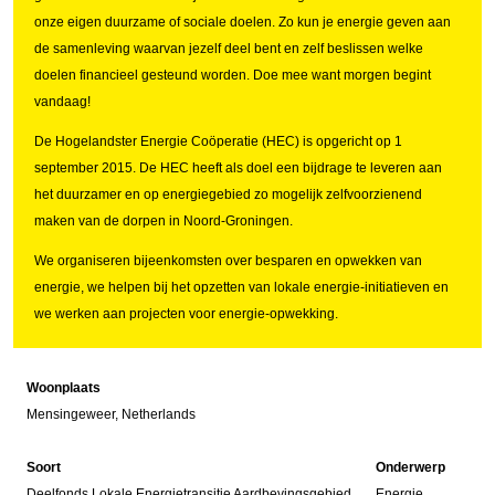
onze eigen duurzame of sociale doelen. Zo kun je energie geven aan
de samenleving waarvan jezelf deel bent en zelf beslissen welke
doelen financieel gesteund worden. Doe mee want morgen begint
vandaag!
De Hogelandster Energie Coöperatie (HEC) is opgericht op 1
september 2015. De HEC heeft als doel een bijdrage te leveren aan
het duurzamer en op energiegebied zo mogelijk zelfvoorzienend
maken van de dorpen in Noord-Groningen.
We organiseren bijeenkomsten over besparen en opwekken van
energie, we helpen bij het opzetten van lokale energie-initiatieven en
we werken aan projecten voor energie-opwekking.
Woonplaats
Mensingeweer, Netherlands
Soort
Onderwerp
Deelfonds Lokale Energietransitie Aardbevingsgebied
Energie