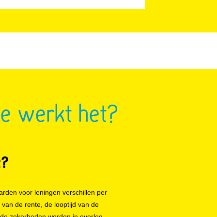
e werkt het?
t?
arden voor leningen verschillen per
van de rente, de looptijd van de
gde zekerheden worden in overleg