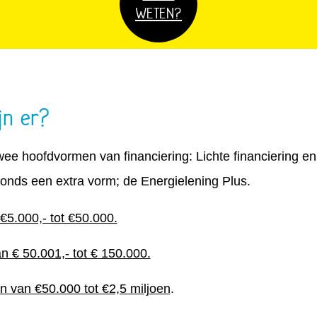
WETEN?
jn er?
e hoofdvormen van financiering: Lichte financiering en 
onds een extra vorm; de Energielening Plus.
 €5.000,- tot €50.000.
 € 50.001,- tot € 150.000.
n van €50.000 tot €2,5 miljoen
.