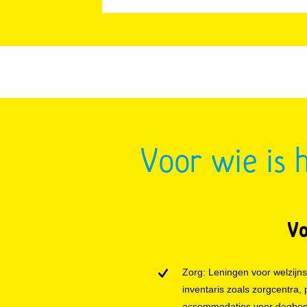
Voor wie is 
Vo
Zorg: Leningen voor welzijn
inventaris zoals zorgcentra, 
accommodaties voor dagbes