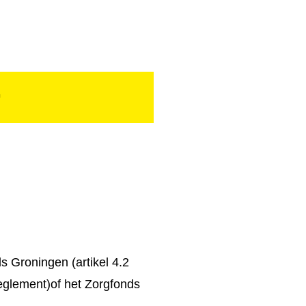
-
ds Groningen (artikel 4.2
reglement)of het Zorgfonds