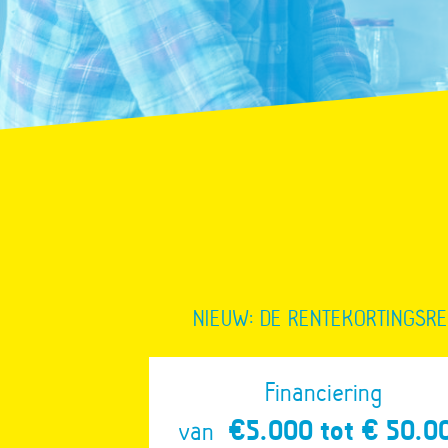
NIEUW: DE RENTEKORTINGSR
Financiering
van
€5.000 tot € 50.0