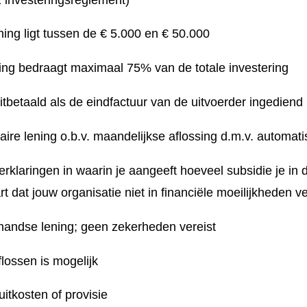
ing ligt tussen de € 5.000 en € 50.000
ng bedraagt maximaal 75% van de totale investering
itbetaald als de eindfactuur van de uitvoerder ingediend 
taire lening o.b.v. maandelijkse aflossing d.m.v. automat
verklaringen in waarin je aangeeft hoeveel subsidie je in 
t dat jouw organisatie niet in financiële moeilijkheden v
rhandse lening; geen zekerheden vereist
flossen is mogelijk
uitkosten of provisie