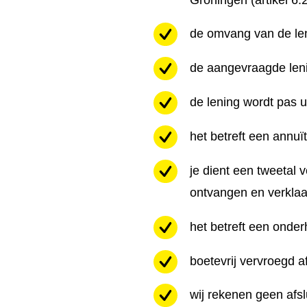
de omvang van de len
de aangevraagde leni
de lening wordt pas u
het betreft een annuï
je dient een tweetal 
ontvangen en verklaar
het betreft een onde
boetevrij vervroegd a
wij rekenen geen afsl