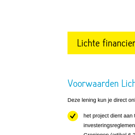
Lichte financie
Voorwaarden Lich
Deze lening kun je direct o
het project dient aan
investeringsreglement
Groningen (artikel 6.