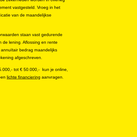
ment vastgesteld. Vroeg in het
ndicatie van de maandelijkse
orwaarden staan vast gedurende
n de lening. Aflossing en rente
annuïtair bedrag maandelijks
ekening afgeschreven.
.000,- tot € 50.000,- kun je online,
 een
lichte financiering
aanvragen.