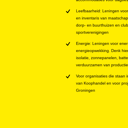
Leefbaarheid: Leningen voo
en inventaris van maatschap
dorp- en buurthuizen en clu
sportverenigingen
Energie: Leningen voor ene
energieopwekking. Denk hierb
isolatie, zonnepanelen, batte
verduurzamen van producti
Voor organisaties die staan
van Koophandel en voor proj
Groningen