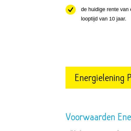
de huidige rente van 
looptijd van 10 jaar.
Energielening
Voorwaarden Ene