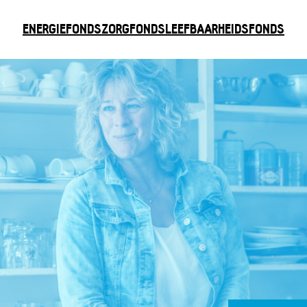
ENERGIEFONDS
ZORGFONDS
LEEFBAARHEIDSFONDS