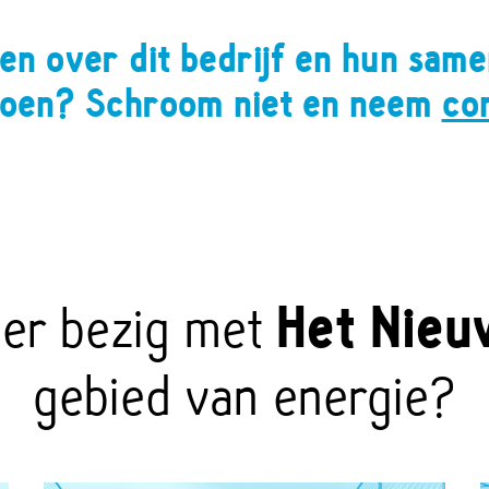
en over dit bedrijf en hun sam
Doen? Schroom niet en neem
co
eer bezig met
Het Nieu
gebied van energie?