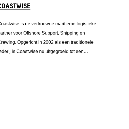
COASTWISE
oastwise is de vertrouwde maritieme logistieke
artner voor Offshore Support, Shipping en
rewing. Opgericht in 2002 als een traditionele
ederij is Coastwise nu uitgegroeid tot een
eelzijdige maritieme dienstverlener.