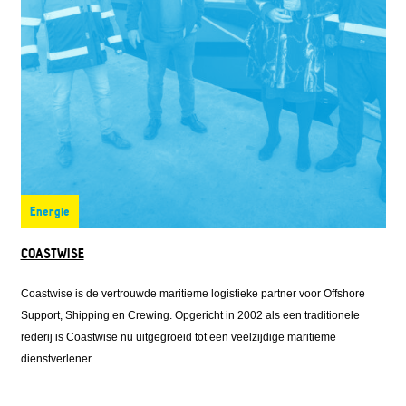
Energie
COASTWISE
Coastwise is de vertrouwde maritieme logistieke partner voor Offshore
Support, Shipping en Crewing. Opgericht in 2002 als een traditionele
rederij is Coastwise nu uitgegroeid tot een veelzijdige maritieme
dienstverlener.