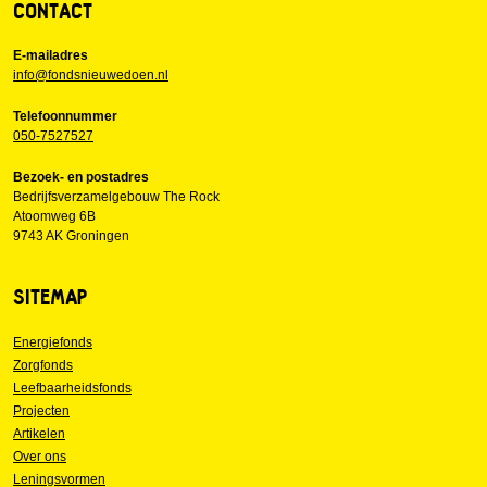
CONTACT
E-mailadres
info@fondsnieuwedoen.nl
Telefoonnummer
050-7527527
Bezoek- en postadres
Bedrijfsverzamelgebouw The Rock
Atoomweg 6B
9743 AK Groningen
SITEMAP
Energiefonds
Zorgfonds
Leefbaarheidsfonds
Projecten
Artikelen
Over ons
Leningsvormen