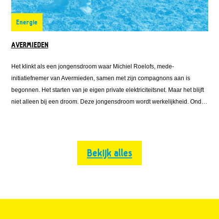
Energie
AVERMIEDEN
Het klinkt als een jongensdroom waar Michiel Roelofs, mede-
initiatiefnemer van Avermieden, samen met zijn compagnons aan is
begonnen. Het starten van je eigen private elektriciteitsnet. Maar het blijft
niet alleen bij een droom. Deze jongensdroom wordt werkelijkheid. Onder
de naam Avermieden is Michiel vanuit Emmett Green met Solarfields en
Solar Proactive
Bekijk alles