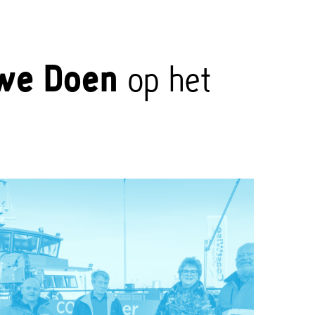
we Doen
op het