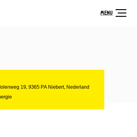
MENU
Molenweg 19, 9365 PA Niebert, Nederland
ergie