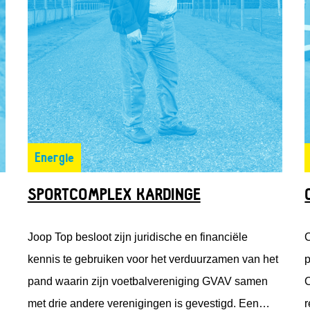
Energie
SPORTCOMPLEX KARDINGE
Joop Top besloot zijn juridische en financiële
C
kennis te gebruiken voor het verduurzamen van het
p
pand waarin zijn voetbalvereniging GVAV samen
C
met drie andere verenigingen is gevestigd. Een
r