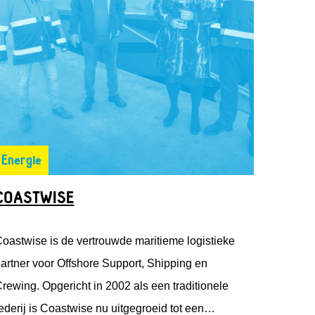
Energie
COASTWISE
oastwise is de vertrouwde maritieme logistieke
artner voor Offshore Support, Shipping en
rewing. Opgericht in 2002 als een traditionele
ederij is Coastwise nu uitgegroeid tot een