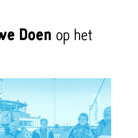
we Doen
op het