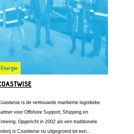
Energie
COASTWISE
oastwise is de vertrouwde maritieme logistieke
artner voor Offshore Support, Shipping en
rewing. Opgericht in 2002 als een traditionele
ederij is Coastwise nu uitgegroeid tot een