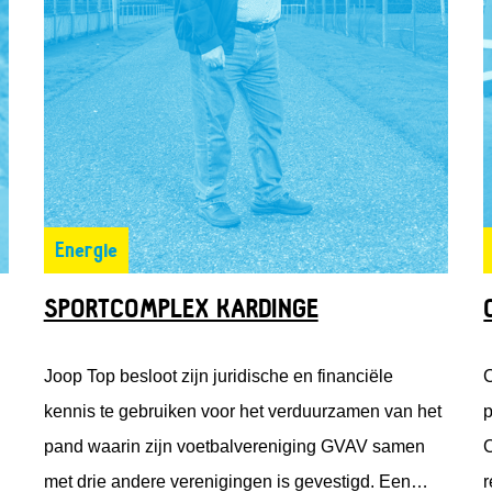
Energie
SPORTCOMPLEX KARDINGE
Joop Top besloot zijn juridische en financiële
C
kennis te gebruiken voor het verduurzamen van het
p
pand waarin zijn voetbalvereniging GVAV samen
C
met drie andere verenigingen is gevestigd. Een
r