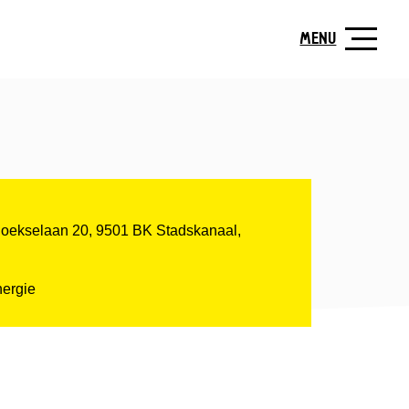
MENU
Hoekselaan 20, 9501 BK Stadskanaal,
ergie