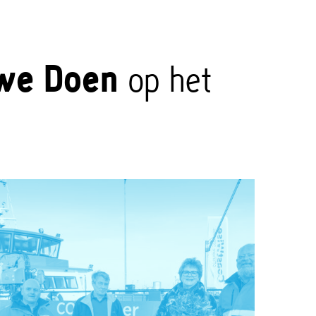
we Doen
op het