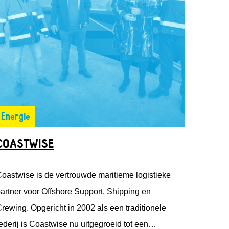
Energie
COASTWISE
oastwise is de vertrouwde maritieme logistieke
artner voor Offshore Support, Shipping en
rewing. Opgericht in 2002 als een traditionele
ederij is Coastwise nu uitgegroeid tot een