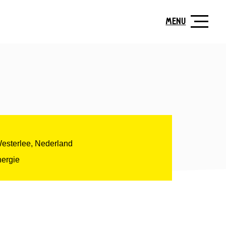
MENU
Westerlee, Nederland
ergie