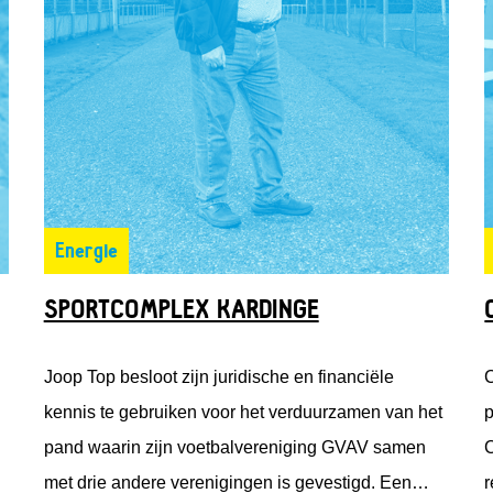
Energie
SPORTCOMPLEX KARDINGE
Joop Top besloot zijn juridische en financiële
C
kennis te gebruiken voor het verduurzamen van het
p
pand waarin zijn voetbalvereniging GVAV samen
C
met drie andere verenigingen is gevestigd. Een
r