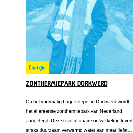
Energie
ZONTHERMIEPARK DORKWERD
Op het voormalig baggerdepot in Dorkwerd wordt
het allereerste zonthermiepark van Nederland
aangelegd. Deze revolutionaire ontwikkeling levert
straks duurzaam verwarmd water aan maar liefst