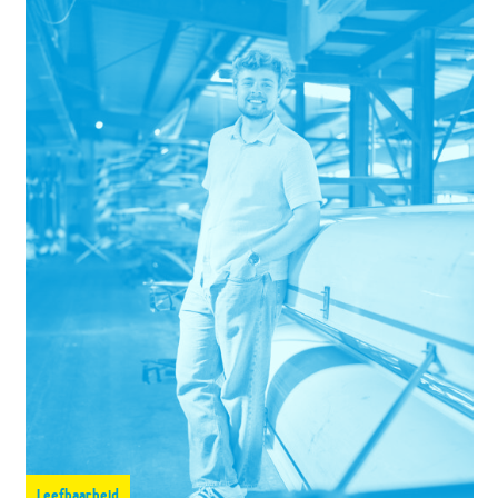
leefbaarheid in de regio.
Leefbaarheid