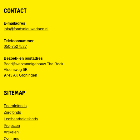
CONTACT
E-mailadres
info@fondsnieuwedoen.nl
Telefoonnummer
050-7527527
Bezoek- en postadres
Bedrijfsverzamelgebouw The Rock
Atoomweg 6B
9743 AK Groningen
SITEMAP
Energiefonds
Zorgfonds
Leefbaarheidsfonds
Projecten
Artikelen
Over ons