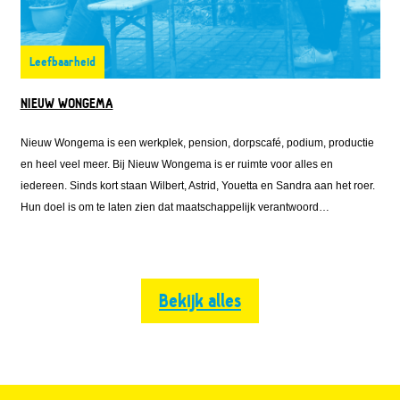
Leefbaarheid
NIEUW WONGEMA
Nieuw Wongema is een werkplek, pension, dorpscafé, podium, productie
en heel veel meer. Bij Nieuw Wongema is er ruimte voor alles en
iedereen. Sinds kort staan Wilbert, Astrid, Youetta en Sandra aan het roer.
Hun doel is om te laten zien dat maatschappelijk verantwoord
ondernemen samen kan gaan met het runnen van een rendabel bedrijf.
Bekijk alles