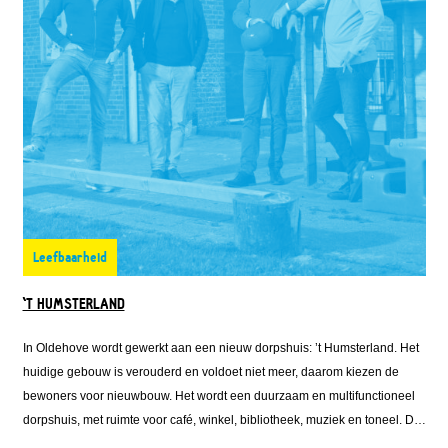
Leefbaarheid
'T HUMSTERLAND
In Oldehove wordt gewerkt aan een nieuw dorpshuis: ’t Humsterland. Het
huidige gebouw is verouderd en voldoet niet meer, daarom kiezen de
bewoners voor nieuwbouw. Het wordt een duurzaam en multifunctioneel
dorpshuis, met ruimte voor café, winkel, bibliotheek, muziek en toneel. De
plannen zijn ambitieus, maar dankzij een combinatie van leningen uit het