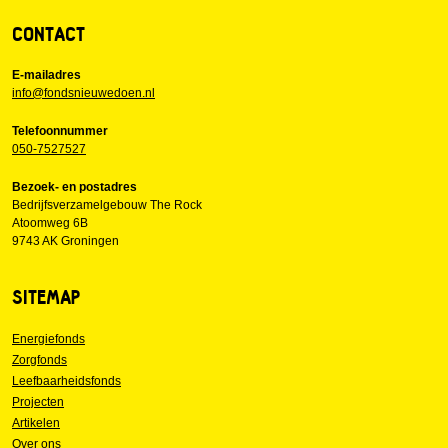
CONTACT
E-mailadres
info@fondsnieuwedoen.nl
Telefoonnummer
050-7527527
Bezoek- en postadres
Bedrijfsverzamelgebouw The Rock
Atoomweg 6B
9743 AK Groningen
SITEMAP
Energiefonds
Zorgfonds
Leefbaarheidsfonds
Projecten
Artikelen
Over ons