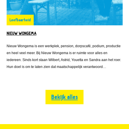
Leefbaarheid
NIEUW WONGEMA
Nieuw Wongema is een werkplek, pension, dorpscafé, podium, productie
en heel veel meer. Bij Nieuw Wongema is er ruimte voor alles en
iedereen. Sinds kort staan Wilbert, Astrid, Youetta en Sandra aan het roer.
Hun doel is om te laten zien dat maatschappelijk verantwoord
ondernemen samen kan gaan met het runnen van een rendabel bedrijf.
Bekijk alles