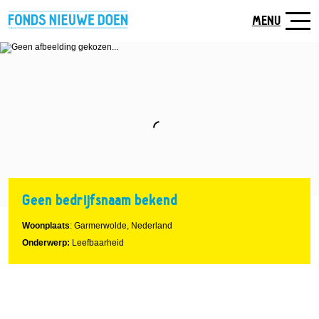
Naar
hoofdinhoud
MENU
Geen bedrijfsnaam bekend
Woonplaats
: Garmerwolde, Nederland
Onderwerp:
Leefbaarheid