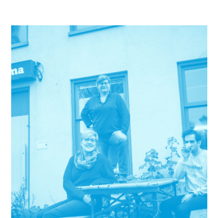
Doen verstrekt sinds de oprichting.