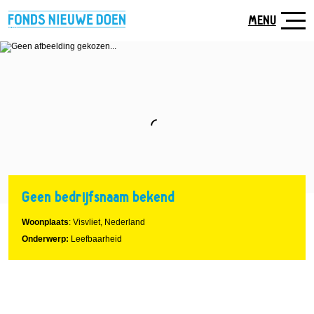
Naar
hoofdinhoud
MENU
Geen bedrijfsnaam bekend
Woonplaats
: Visvliet, Nederland
Onderwerp:
Leefbaarheid