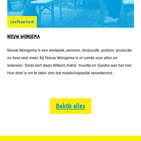
Leefbaarheid
NIEUW WONGEMA
Nieuw Wongema is een werkplek, pension, dorpscafé, podium, productie
en heel veel meer. Bij Nieuw Wongema is er ruimte voor alles en
iedereen. Sinds kort staan Wilbert, Astrid, Youetta en Sandra aan het roer.
Hun doel is om te laten zien dat maatschappelijk verantwoord
ondernemen samen kan gaan met het runnen van een rendabel bedrijf.
Bekijk alles