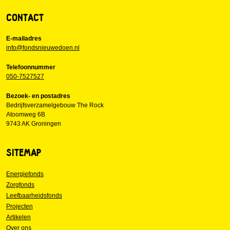
CONTACT
E-mailadres
info@fondsnieuwedoen.nl
Telefoonnummer
050-7527527
Bezoek- en postadres
Bedrijfsverzamelgebouw The Rock
Atoomweg 6B
9743 AK Groningen
SITEMAP
Energiefonds
Zorgfonds
Leefbaarheidsfonds
Projecten
Artikelen
Over ons