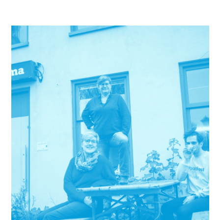
Doen verstrekt sinds de oprichting.