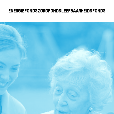
ENERGIEFONDS
ZORGFONDS
LEEFBAARHEIDSFONDS