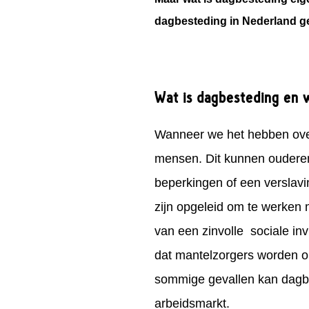
dagbesteding in Nederland gere
Wat is dagbesteding en 
Wanneer we het hebben over
mensen. Dit kunnen ouderen
beperkingen of een verslavin
zijn opgeleid om te werken 
van een zinvolle
sociale in
dat mantelzorgers worden on
sommige gevallen kan dagbe
arbeidsmarkt.