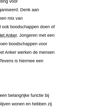
ling voor
rganiseerd. Denk aan
 een mix van
ld ook boodschappen doen of
et Anker
. Jongeren met een
e doen boodschappen voor
 het Anker werken de mensen
 Tevens is hiermee een
n belangrijke functie bij
blijven wonen en hebben zij