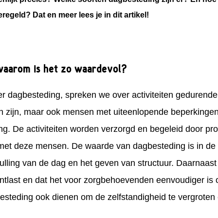
geld? Dat en meer lees je in dit artikel!
waarom is het zo waardevol?
 dagbesteding, spreken we over activiteiten gedurende
 zijn, maar ook mensen met uiteenlopende beperkingen, 
g. De activiteiten worden verzorgd en begeleid door prof
met deze mensen. De waarde van dagbesteding is in de 
vulling van de dag en het geven van structuur. Daarnaast
tlast en dat het voor zorgbehoevenden eenvoudiger is o
steding ook dienen om de zelfstandigheid te vergroten 