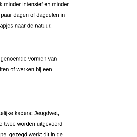
k minder intensief en minder
 paar dagen of dagdelen in
tapjes naar de natuur.
vengenoemde vormen van
iten of werken bij een
telijke kaders: Jeugdwet,
e twee worden uitgevoerd
pel gezegd werkt dit in de