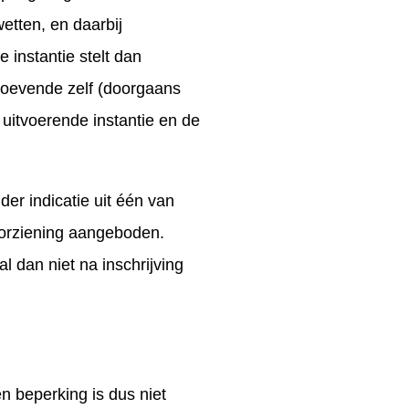
wetten, en daarbij
e instantie stelt dan
oevende zelf (doorgaans
 uitvoerende instantie en de
r indicatie uit één van
oorziening aangeboden.
 dan niet na inschrijving
 beperking is dus niet