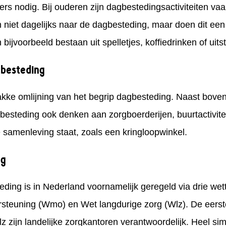
rs nodig. Bij ouderen zijn dagbestedingsactiviteiten vaa
 niet dagelijks naar de dagbesteding, maar doen dit een
bijvoorbeeld bestaan uit spelletjes, koffiedrinken of uits
besteding
rakke omlijning van het begrip dagbesteding. Naast bo
gbesteding ook denken aan zorgboerderijen, buurtactivite
e samenleving staat, zoals een kringloopwinkel.
ng
eding is in Nederland voornamelijk geregeld via drie wet
steuning (Wmo) en Wet langdurige zorg (Wlz). De eerst
 zijn landelijke zorgkantoren verantwoordelijk. Heel sim