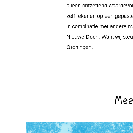
alleen ontzettend waardevol
zelf rekenen op een gepast
in combinatie met andere ma
Nieuwe Doen
. Want wij ste
Groningen.
Meer