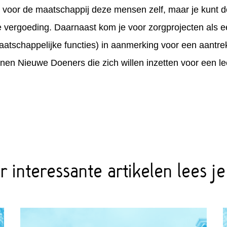
 voor de maatschappij deze mensen zelf, maar je kunt do
e vergoeding. Daarnaast kom je voor zorgprojecten als 
atschappelijke functies) in aanmerking voor een aantre
unen Nieuwe Doeners die zich willen inzetten voor een l
 interessante artikelen lees je