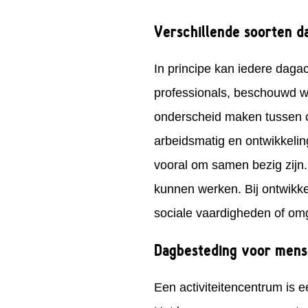
Verschillende soorten d
In principe kan iedere daga
professionals, beschouwd w
onderscheid maken tussen ca
arbeidsmatig en ontwikkelin
vooral om samen bezig zijn.
kunnen werken. Bij ontwikke
sociale vaardigheden of om
Dagbesteding voor mense
Een activiteitencentrum is e