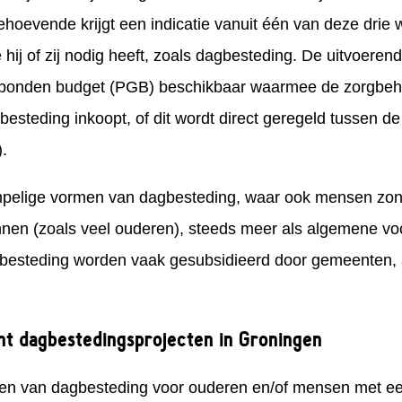
behoevende krijgt een indicatie vanuit één van deze drie 
 hij of zij nodig heeft, zoals dagbesteding. De uitvoerend
bonden budget (PGB) beschikbaar waarmee de zorgbeh
esteding inkoopt, of dit wordt direct geregeld tussen de
.
elige vormen van dagbesteding, waar ook mensen zonde
unnen (zoals veel ouderen), steeds meer als algemene v
besteding worden vaak gesubsidieerd door gemeenten, al
t dagbestedingsprojecten in Groningen
den van dagbesteding voor ouderen en/of mensen met een