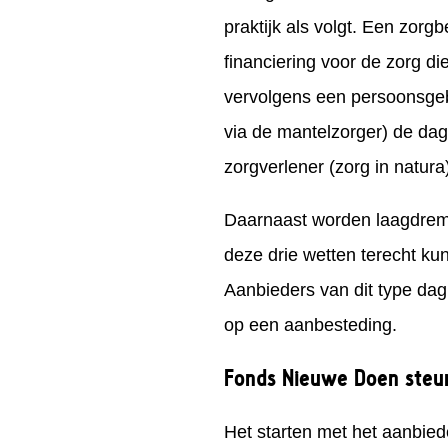
praktijk als volgt. Een zorg
financiering voor de zorg die
vervolgens een persoonsge
via de mantelzorger) de dagb
zorgverlener (zorg in natura)
Daarnaast worden laagdremp
deze drie wetten terecht k
Aanbieders van dit type dag
op een aanbesteding.
Fonds Nieuwe Doen steun
Het starten met het aanbie