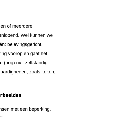
 een of meerdere
eenlopend. Wel kunnen we
n: belevingsgericht,
ving voorop en gaat het
 (nog) niet zelfstandig
vaardigheden, zoals koken,
orbeelden
mensen met een beperking.