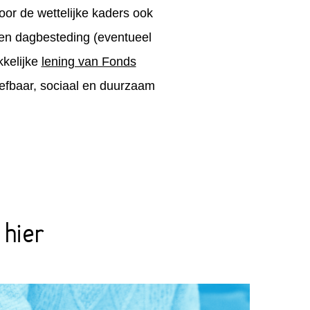
or de wettelijke kaders ook
een dagbesteding (eventueel
kkelijke
lening van Fonds
eefbaar, sociaal en duurzaam
 hier