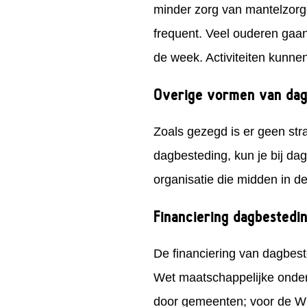
minder zorg van mantelzorge
frequent. Veel ouderen gaan
de week. Activiteiten kunnen 
Overige vormen van dag
Zoals gezegd is er geen st
dagbesteding, kun je bij da
organisatie die midden in d
Financiering dagbestedi
De financiering van dagbest
Wet maatschappelijke onder
door gemeenten; voor de Wlz