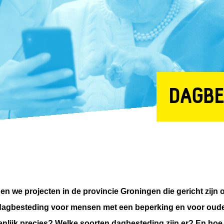
DAGBE
 we projecten in de provincie Groningen die gericht zijn o
dagbesteding voor mensen met een beperking en voor ouder
nlijk precies? Welke soorten dagbesteding zijn er? En hoe 