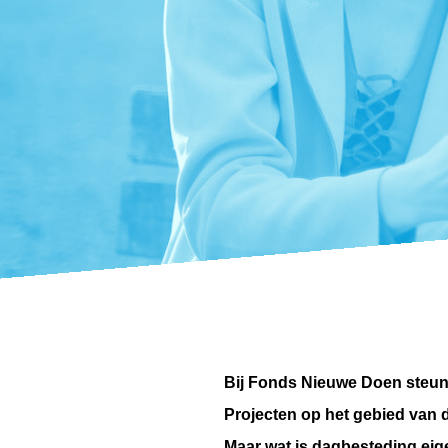
Bij Fonds Nieuwe Doen steunen
Projecten op het gebied van 
Maar wat is dagbesteding eige