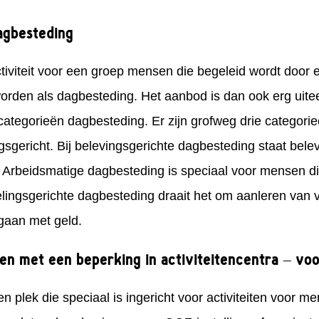
agbesteding
ctiviteit voor een groep mensen die begeleid wordt door
orden als dagbesteding. Het aanbod is dan ook erg uit
tegorieën dagbesteding. Er zijn grofweg drie categorieë
gsgericht. Bij belevingsgerichte dagbesteding staat bele
 Arbeidsmatige dagbesteding is speciaal voor mensen die
lingsgerichte dagbesteding draait het om aanleren van 
gaan met geld.
n met een beperking in activiteitencentra – vo
en plek die speciaal is ingericht voor activiteiten voor 