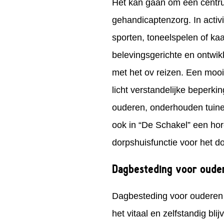
Het kan gaan om een centrum
gehandicaptenzorg. In activ
sporten, toneelspelen of k
belevingsgerichte en ontwi
met het ov reizen. Een mooi
licht verstandelijke beper
ouderen, onderhouden tuine
ook in “De Schakel” een ho
dorpshuisfunctie voor het d
Dagbesteding voor oude
Dagbesteding voor ouderen i
het vitaal en zelfstandig bl