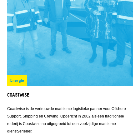
Energie
COASTWISE
Coastwise is de vertrouwde maritieme logistieke partner voor Offshore
Support, Shipping en Crewing. Opgericht in 2002 als een traditionele
rederij is Coastwise nu uitgegroeid tot een veelzijdige maritieme
dienstverlener.