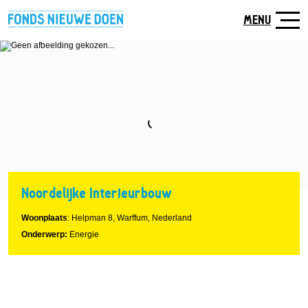
Naar
hoofdinhoud
MENU
Noordelijke Interieurbouw
Woonplaats
: Helpman 8, Warffum, Nederland
Onderwerp:
Energie