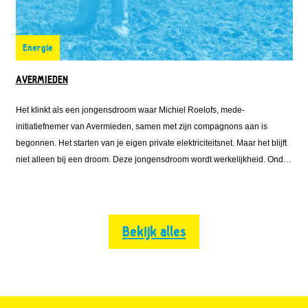
Energie
AVERMIEDEN
Het klinkt als een jongensdroom waar Michiel Roelofs, mede-
initiatiefnemer van Avermieden, samen met zijn compagnons aan is
begonnen. Het starten van je eigen private elektriciteitsnet. Maar het blijft
niet alleen bij een droom. Deze jongensdroom wordt werkelijkheid. Onder
de naam Avermieden is Michiel vanuit Emmett Green met Solarfields en
Solar Proactive
Bekijk alles