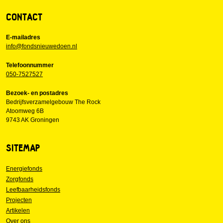
CONTACT
E-mailadres
info@fondsnieuwedoen.nl
Telefoonnummer
050-7527527
Bezoek- en postadres
Bedrijfsverzamelgebouw The Rock
Atoomweg 6B
9743 AK Groningen
SITEMAP
Energiefonds
Zorgfonds
Leefbaarheidsfonds
Projecten
Artikelen
Over ons