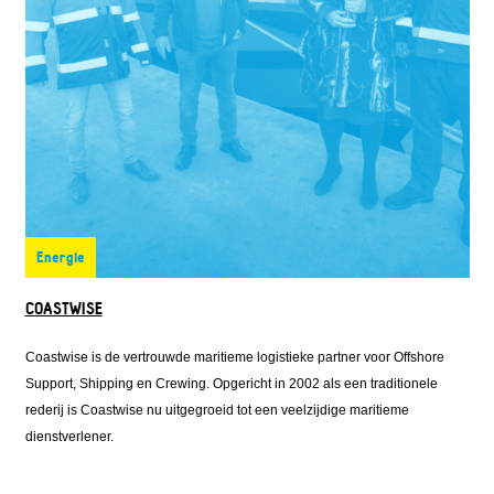
Energie
COASTWISE
Coastwise is de vertrouwde maritieme logistieke partner voor Offshore
Support, Shipping en Crewing. Opgericht in 2002 als een traditionele
rederij is Coastwise nu uitgegroeid tot een veelzijdige maritieme
dienstverlener.