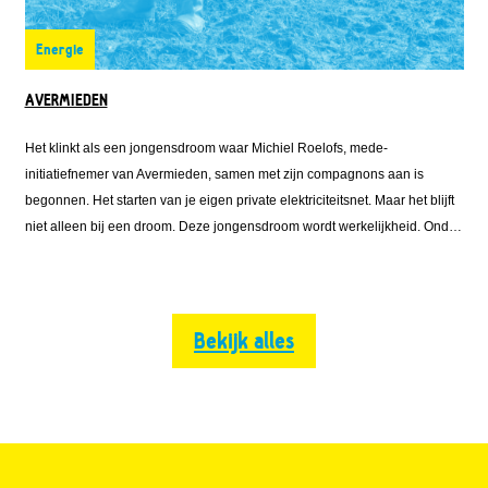
Energie
AVERMIEDEN
Het klinkt als een jongensdroom waar Michiel Roelofs, mede-
initiatiefnemer van Avermieden, samen met zijn compagnons aan is
begonnen. Het starten van je eigen private elektriciteitsnet. Maar het blijft
niet alleen bij een droom. Deze jongensdroom wordt werkelijkheid. Onder
de naam Avermieden is Michiel vanuit Emmett Green met Solarfields en
Solar Proactive
Bekijk alles