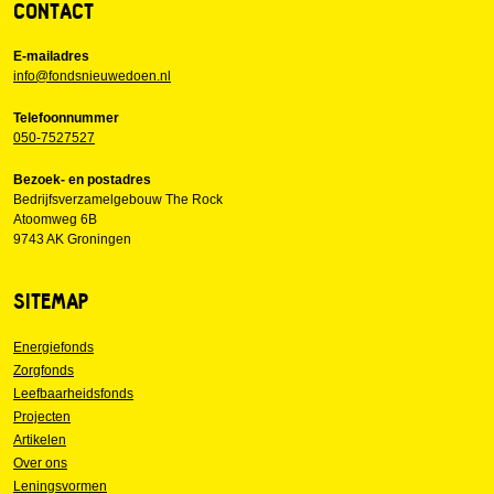
CONTACT
E-mailadres
info@fondsnieuwedoen.nl
Telefoonnummer
050-7527527
Bezoek- en postadres
Bedrijfsverzamelgebouw The Rock
Atoomweg 6B
9743 AK Groningen
SITEMAP
Energiefonds
Zorgfonds
Leefbaarheidsfonds
Projecten
Artikelen
Over ons
Leningsvormen