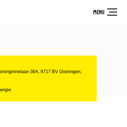
MENU
Koninginnelaan 36A, 9717 BV Groningen,
ergie