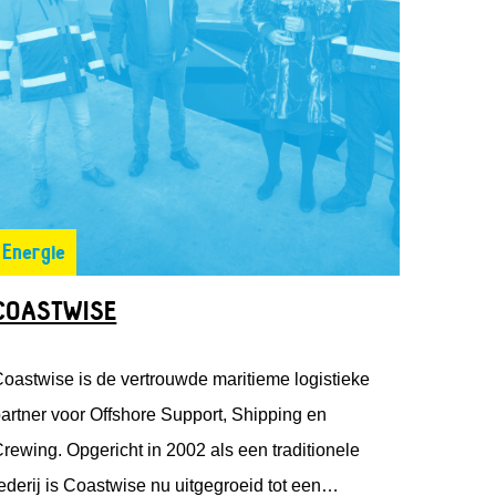
Energie
COASTWISE
oastwise is de vertrouwde maritieme logistieke
artner voor Offshore Support, Shipping en
rewing. Opgericht in 2002 als een traditionele
ederij is Coastwise nu uitgegroeid tot een