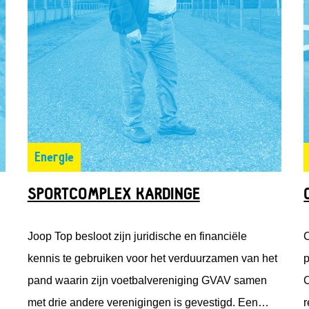
Energie
SPORTCOMPLEX KARDINGE
Joop Top besloot zijn juridische en financiële
C
kennis te gebruiken voor het verduurzamen van het
p
pand waarin zijn voetbalvereniging GVAV samen
C
met drie andere verenigingen is gevestigd. Een
r