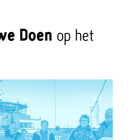
we Doen
op het