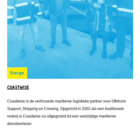
Energie
COASTWISE
Coastwise is de vertrouwde maritieme logistieke partner voor Offshore
Support, Shipping en Crewing. Opgericht in 2002 als een traditionele
rederij is Coastwise nu uitgegroeid tot een veelzijdige maritieme
dienstverlener.