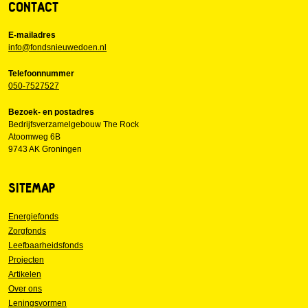
CONTACT
E-mailadres
info@fondsnieuwedoen.nl
Telefoonnummer
050-7527527
Bezoek- en postadres
Bedrijfsverzamelgebouw The Rock
Atoomweg 6B
9743 AK Groningen
SITEMAP
Energiefonds
Zorgfonds
Leefbaarheidsfonds
Projecten
Artikelen
Over ons
Leningsvormen