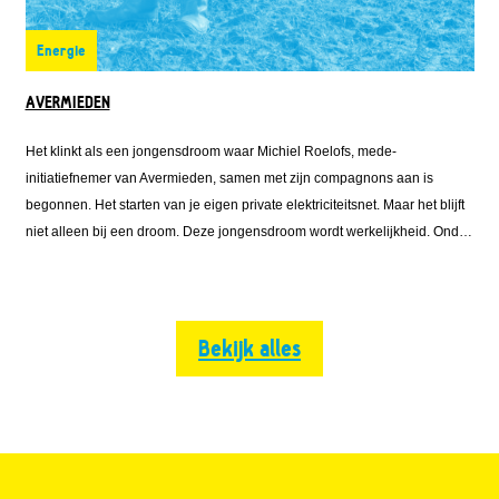
Energie
AVERMIEDEN
Het klinkt als een jongensdroom waar Michiel Roelofs, mede-
initiatiefnemer van Avermieden, samen met zijn compagnons aan is
begonnen. Het starten van je eigen private elektriciteitsnet. Maar het blijft
niet alleen bij een droom. Deze jongensdroom wordt werkelijkheid. Onder
de naam Avermieden is Michiel vanuit Emmett Green met Solarfields en
Solar Proactive
Bekijk alles