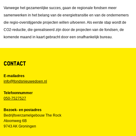
Vanwege het gezamenlijke succes, gaan de regionale fondsen meer
samenwerken in het belang van de energietransitie en van de ondernemers
die regio-overstijgende projecten willen uitvoeren. Als eerste stap wordt de
CO2-reductie, die gerealiseerd zijn door de projecten van de fondsen, de
komende maand in kaart gebracht door een onafhankelijk bureau.
CONTACT
E-mailadres
info@fondsnieuwedoen.nl
Telefoonnummer
050-7527527
Bezoek- en postadres
Bedrijfsverzamelgebouw The Rock
Atoomweg 6B
9743 AK Groningen