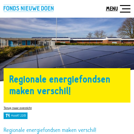
Naar
hoofdinhoud
MENU
Regionale energiefondsen
maken verschil!
Terug naar overzicht
14
MAART 2019
Regionale energiefondsen maken verschil!