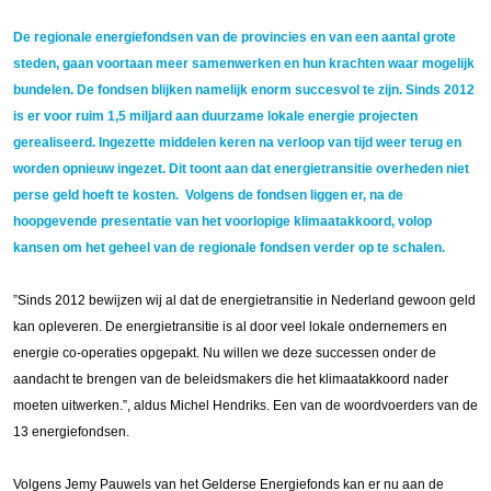
De regionale energiefondsen van de provincies en van een aantal grote
steden, gaan voortaan meer samenwerken en hun krachten waar mogelijk
bundelen. De fondsen blijken namelijk enorm succesvol te zijn. Sinds 2012
is er voor ruim 1,5 miljard aan duurzame lokale energie projecten
gerealiseerd. Ingezette middelen keren na verloop van tijd weer terug en
worden opnieuw ingezet. Dit toont aan dat energietransitie overheden niet
perse geld hoeft te kosten. Volgens de fondsen liggen er, na de
hoopgevende presentatie van het voorlopige klimaatakkoord, volop
kansen om het geheel van de regionale fondsen verder op te schalen.
”Sinds 2012 bewijzen wij al dat de energietransitie in Nederland gewoon geld
kan opleveren. De energietransitie is al door veel lokale ondernemers en
energie co-operaties opgepakt. Nu willen we deze successen onder de
aandacht te brengen van de beleidsmakers die het klimaatakkoord nader
moeten uitwerken.”, aldus Michel Hendriks. Een van de woordvoerders van de
13 energiefondsen.
Volgens Jemy Pauwels van het Gelderse Energiefonds kan er nu aan de