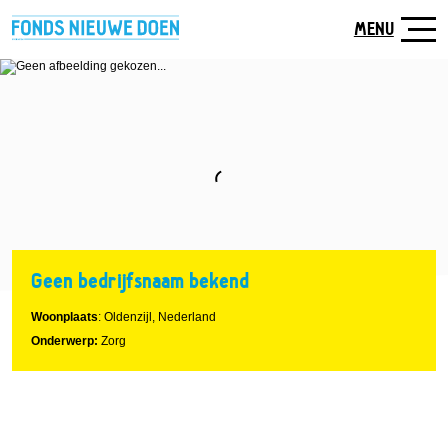
Naar
hoofdinhoud
MENU
Geen bedrijfsnaam bekend
Woonplaats
: Oldenzijl, Nederland
Onderwerp:
Zorg