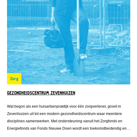
Zorg
GEZONDHEIDSCENTRUM ZEVENHUIZEN
Wat begon als een huisartsenpraktijk voor één zorgverlener, groeit in
Zevenhuizen uit tot een modern gezondheidscentrum waar meerdere
disciplines samenwerken. Met ondersteuning vanuit het Zorgfonds en
Energiefonds van Fonds Nieuwe Doen wordt een toekomstbestendig en
energiezuinig gebouw gerealiseerd, midden in het groen. Zo ontstaat