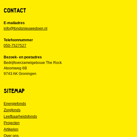
CONTACT
E-mailadres
info@fondsnieuwedoen.nl
Telefoonnummer
050-7527527
Bezoek- en postadres
Bedrijfsverzamelgebouw The Rock
Atoomweg 6B
9743 AK Groningen
SITEMAP
Energiefonds
Zorgfonds
Leefbaarheidsfonds
Projecten
Artikelen
Over ons