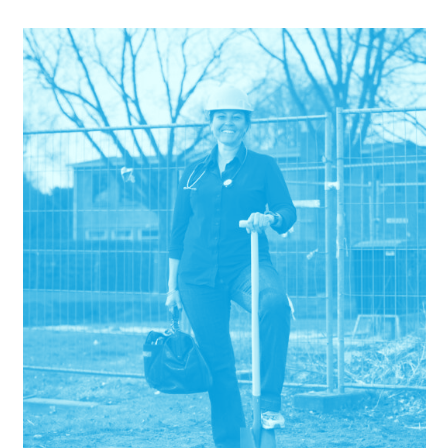
van de bank, waardoor Medisupport kan investeren in duurzame,
innovatieve en toegankelijke zorg.