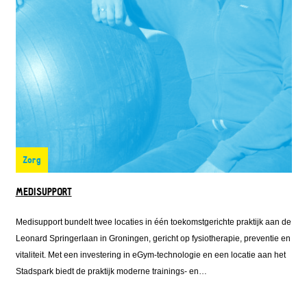
Zorg
MEDISUPPORT
Medisupport bundelt twee locaties in één toekomstgerichte praktijk aan de
Leonard Springerlaan in Groningen, gericht op fysiotherapie, preventie en
vitaliteit. Met een investering in eGym-technologie en een locatie aan het
Stadspark biedt de praktijk moderne trainings- en
revalidatiemogelijkheden. De uitbreiding is mede mogelijk gemaakt door
een aanvullende lening van Fonds Nieuwe Doen naast de financiering