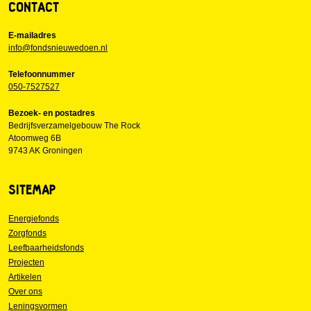
CONTACT
E-mailadres
info@fondsnieuwedoen.nl
Telefoonnummer
050-7527527
Bezoek- en postadres
Bedrijfsverzamelgebouw The Rock
Atoomweg 6B
9743 AK Groningen
SITEMAP
Energiefonds
Zorgfonds
Leefbaarheidsfonds
Projecten
Artikelen
Over ons
Leningsvormen